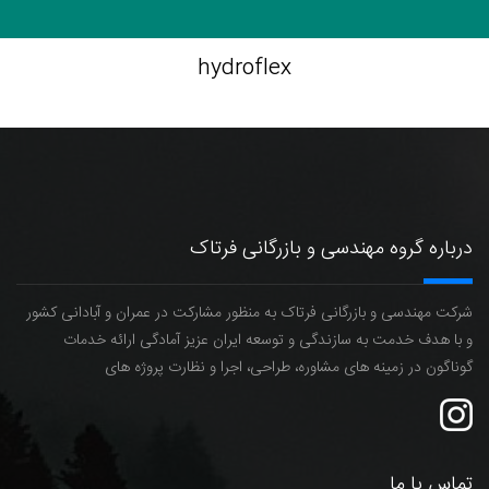
hydroflex
درباره گروه مهندسی و بازرگانی فرتاک
شرکت مهندسی و بازرگانی فرتاک به منظور مشارکت در عمران و آبادانی کشور
و با هدف خدمت به سازندگی و توسعه ایران عزیز آمادگی ارائه خدمات
گوناگون در زمینه های مشاوره، طراحی، اجرا و نظارت پروژه های
تماس با ما