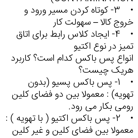
• 3- کوتاه کردن مسیر ورود و
خروج کالا – سهولت کار
• 4- ایجاد کلاس رابط برای اتاق
تمیز در نوع اکتیو
انواع پس باکس کدام است؟ کاربرد
هریک چیست؟
• 1- پس باکس پسیو (بدون
تهویه) : معمولا بین دو فضای کلین
رومی بکار می رود.
• 2- پس باکس اکتیو ( با تهویه ) :
معمولا بین فضای کلین و غیر کلین